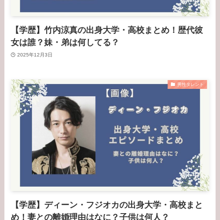
【学歴】竹内涼真の出身大学・高校まとめ！歴代彼
女は誰？妹・弟は何してる？
2025年12月3日
男性タレント
【学歴】ディーン・フジオカの出身大学・高校まと
め！妻との離婚理由はなに？子供は何人？