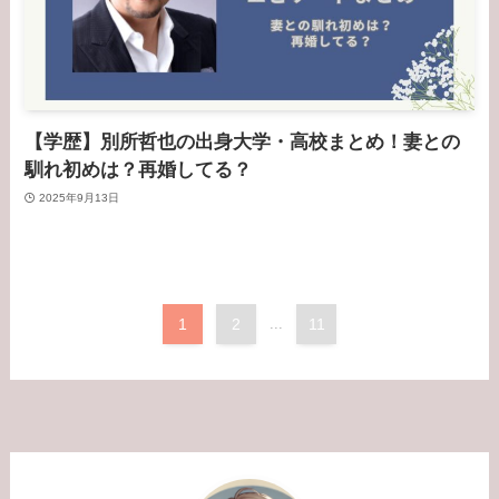
【学歴】別所哲也の出身大学・高校まとめ！妻との
馴れ初めは？再婚してる？
2025年9月13日
1
2
...
11