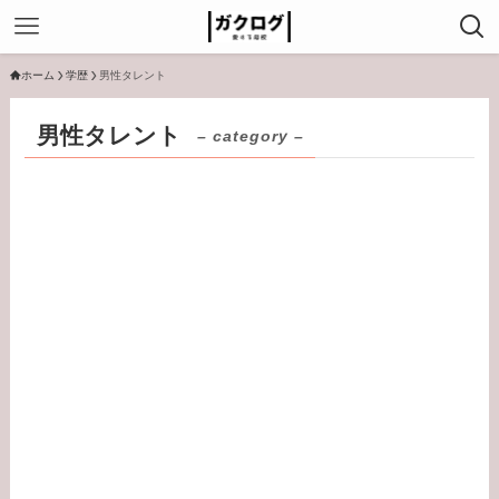
ホーム
学歴
男性タレント
男性タレント
– category –