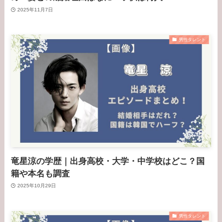
2025年11月7日
男性タレント
竜星涼の学歴｜出身高校・大学・中学校はどこ？国
籍や本名も調査
2025年10月29日
男性タレント