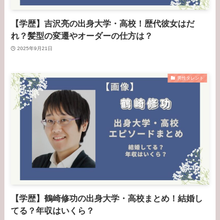
【学歴】吉沢亮の出身大学・高校！歴代彼女はだ
れ？髪型の変遷やオーダーの仕方は？
2025年9月21日
男性タレント
【学歴】鶴崎修功の出身大学・高校まとめ！結婚し
てる？年収はいくら？