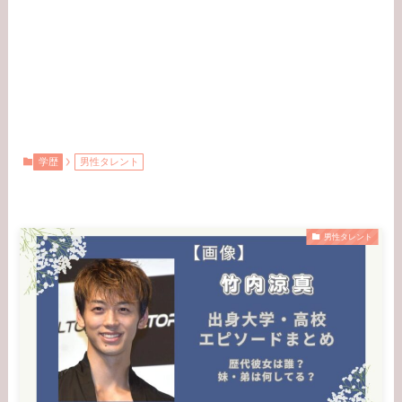
学歴
男性タレント
男性タレント