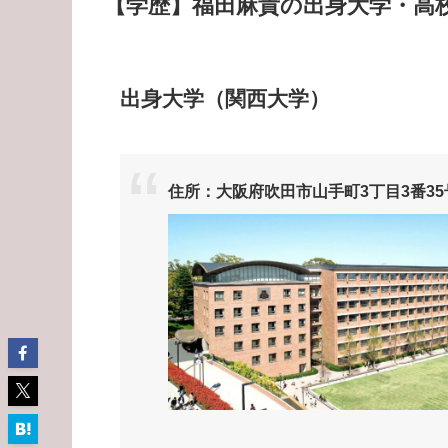
【学歴】福田麻貴の出身大学・高
出身大学（関西大学）
住所：大阪府吹田市山手町3丁目3番35