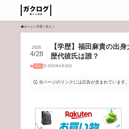
ホーム
学歴
芸人
【学歴】福田麻貴の出身
2025
4/28
歴代彼氏は誰？
2025年4月28日
芸人
当ページのリンクには広告が含まれています