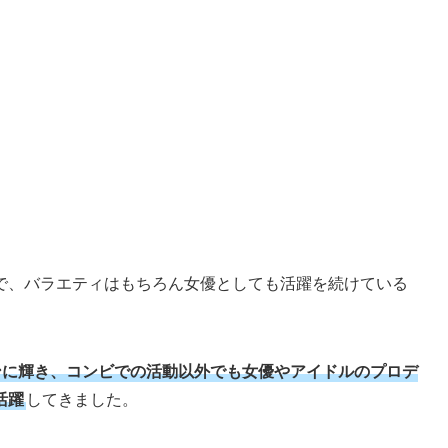
で、バラエティはもちろん女優としても活躍を続けている
オンに輝き、コンビでの活動以外でも女優やアイドルのプロデ
活躍
してきました。