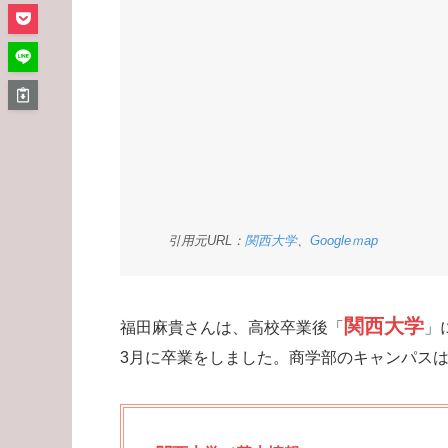
引用元URL：
関西大学
、
Googleｍap
関西大学
福田麻貴さんは、高校卒業後「
」
3月に卒業をしました。商学部のキャンパス