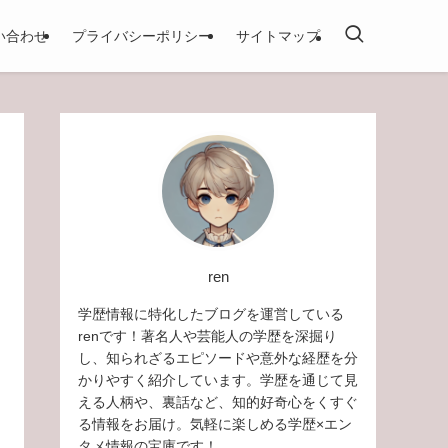
い合わせ
プライバシーポリシー
サイトマップ
ren
学歴情報に特化したブログを運営している
renです！著名人や芸能人の学歴を深掘り
し、知られざるエピソードや意外な経歴を分
かりやすく紹介しています。学歴を通じて見
える人柄や、裏話など、知的好奇心をくすぐ
る情報をお届け。気軽に楽しめる学歴×エン
タメ情報の宝庫です！