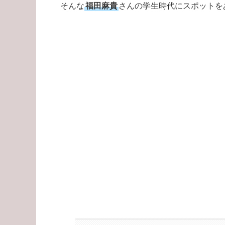
そんな
福田麻貴
さんの学生時代にスポットを