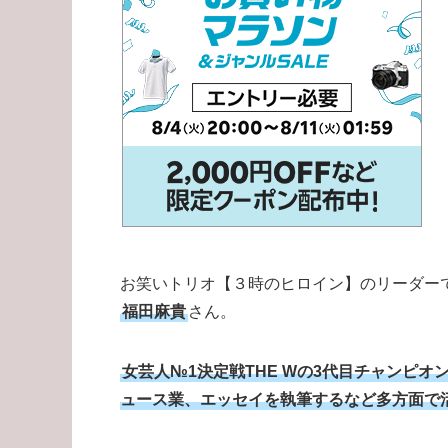
お笑いトリオ【３時のヒロイン】のリーダー
福田麻貴
さん。
女芸人№1決定戦THE Wの3代目チャンピ
ュース業、エッセイを執筆するなど多方面で