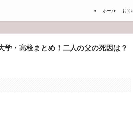
ホーム
お問
大学・高校まとめ！二人の父の死因は？
。