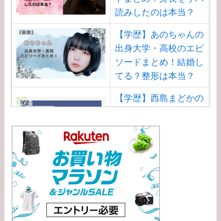
読みしたのは本当？
【学歴】あのちゃんの
出身大学・高校のエピ
ソードまとめ！結婚し
てる？整形は本当？
【学歴】西島まどかの
出身大学・高校のエピ
ソードまとめ！安住ア
ナとの結婚馴れ初め
は？
【学歴】渡邊渚の出身
大学・高校のエピソー
ドまとめ！病気
（PTSD）の原因は？