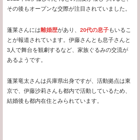
その後もオープンな交際が注目されていました。
蓬莱さんには
離婚歴
があり、
20代の息子
もいるこ
とが報道されています。伊藤さんとも息子さんと
3人で舞台を観劇するなど、家族ぐるみの交流が
あるようです。
蓬莱竜太さんは兵庫県出身ですが、活動拠点は東
京で、伊藤沙莉さんも都内で活動しているため、
結婚後も都内在住とみられています。