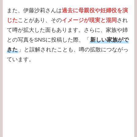
また、伊藤沙莉さんは
過去に母親役や妊婦役を演
じた
ことがあり、その
イメージが現実と混同
され
て噂が拡大した面もあります。さらに、家族や姉
との写真をSNSに投稿した際、「
新しい家族がで
きた
」と誤解されたことも、噂の拡散につながっ
ています。