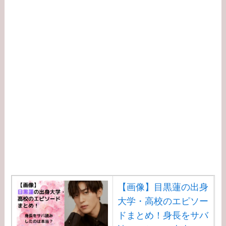
身大学・高校のエピソ
ード！新通訳アイアト
ンは何者？婚前契約と
は？
【学歴】河合郁人の出
身大学・高校のエピソ
ードまとめ！脱退理由
は何？
【学歴】中居正広の出
身大学・高校のエピソ
ードまとめ！ダンサー
武田舞香と結婚？
【画像】目黒蓮の出身
大学・高校のエピソー
【学歴】宇賀なつみの
ドまとめ！身長をサバ
出身大学・高校のエピ