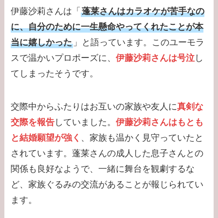
伊藤沙莉さんは「
蓬莱さんはカラオケが苦手なの
に、自分のために一生懸命やってくれたことが本
当に嬉しかった
」と語っています。このユーモラ
スで温かいプロポーズに、
伊藤沙莉さんは号泣
し
てしまったそうです。
交際中からふたりはお互いの家族や友人に
真剣な
交際を報告
していました。
伊藤沙莉さんはもとも
と結婚願望が強く
、家族も温かく見守っていたと
されています。蓬莱さんの成人した息子さんとの
関係も良好なようで、一緒に舞台を観劇するな
ど、家族ぐるみの交流があることが報じられてい
ます。