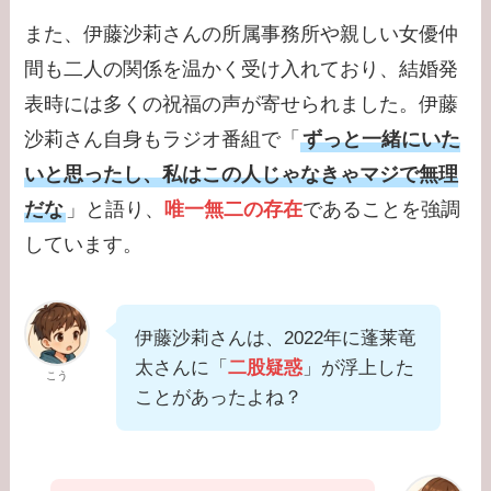
また、伊藤沙莉さんの所属事務所や親しい女優仲
間も二人の関係を温かく受け入れており、結婚発
表時には多くの祝福の声が寄せられました。伊藤
沙莉さん自身もラジオ番組で「
ずっと一緒にいた
いと思ったし、私はこの人じゃなきゃマジで無理
だな
」と語り、
唯一無二の存在
であることを強調
しています。
伊藤沙莉さんは、2022年に蓬莱竜
太さんに「
二股疑惑
」が浮上した
こう
ことがあったよね？