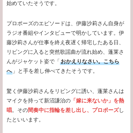
始めていたそうです。
プロポーズのエピソードは、伊藤沙莉さん自身が
ラジオ番組やインタビューで明かしています。伊
藤沙莉さんが仕事を終え夜遅く帰宅したある日、
リビングに入ると突然歌謡曲が流れ始め、蓬莱さ
んがジャケット姿で「
おかえりなさい。こちら
へ
」と手を差し伸べてきたそうです。
驚く伊藤沙莉さんをリビングに誘い、蓬莱さんは
マイクを持って新沼謙治の
「嫁に来ないか」を熱
唱
。その
間奏中に指輪を差し出し、プロポーズ
し
たといいます。