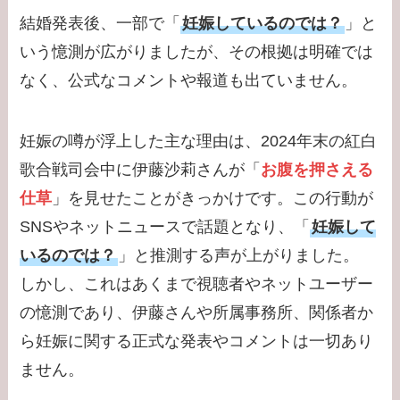
結婚発表後、一部で「
妊娠しているのでは？
」と
いう憶測が広がりましたが、その根拠は明確では
なく、公式なコメントや報道も出ていません。
妊娠の噂が浮上した主な理由は、2024年末の紅白
歌合戦司会中に伊藤沙莉さんが「
お腹を押さえる
仕草
」を見せたことがきっかけです。この行動が
SNSやネットニュースで話題となり、「
妊娠して
いるのでは？
」と推測する声が上がりました。
しかし、これはあくまで視聴者やネットユーザー
の憶測であり、伊藤さんや所属事務所、関係者か
ら妊娠に関する正式な発表やコメントは一切あり
ません。