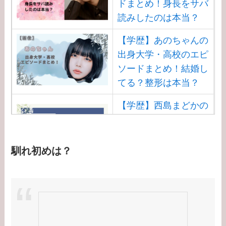
ドまとめ！身長をサバ
読みしたのは本当？
【学歴】あのちゃんの
出身大学・高校のエピ
ソードまとめ！結婚し
てる？整形は本当？
【学歴】西島まどかの
出身大学・高校のエピ
ソードまとめ！安住ア
ナとの結婚馴れ初め
馴れ初めは？
は？
【学歴】渡邊渚の出身
大学・高校のエピソー
ドまとめ！病気