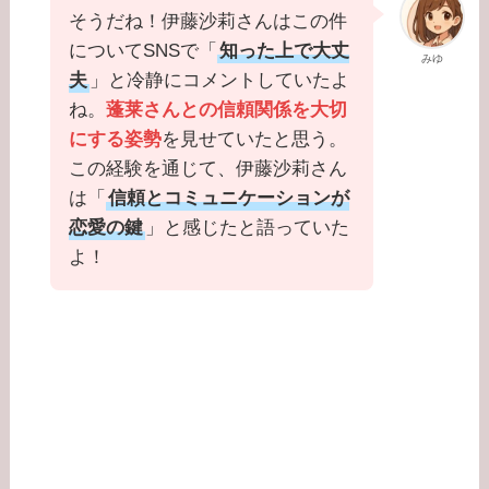
そうだね！伊藤沙莉さんはこの件
についてSNSで「
知った上で大丈
みゆ
夫
」と冷静にコメントしていたよ
ね。
蓬莱さんとの信頼関係を大切
にする姿勢
を見せていたと思う。
この経験を通じて、伊藤沙莉さん
は「
信頼とコミュニケーションが
恋愛の鍵
」と感じたと語っていた
よ！