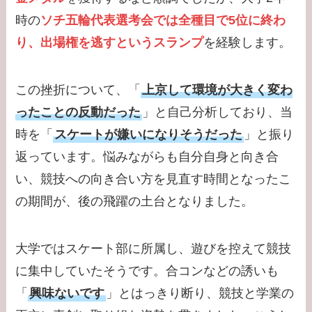
時の
ソチ五輪代表選考会では全種目で5位に終わ
り、出場権を逃すというスランプ
を経験します。
この挫折について、「
上京して環境が大きく変わ
ったことの反動だった
」と自己分析しており、当
時を「
スケートが嫌いになりそうだった
」と振り
返っています。悩みながらも自分自身と向き合
い、競技への向き合い方を見直す時間となったこ
の期間が、後の飛躍の土台となりました。
大学ではスケート部に所属し、遊びを控えて競技
に集中していたそうです。合コンなどの誘いも
「
興味ないです
」とはっきり断り、競技と学業の