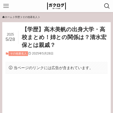
ホーム
学歴
その他著名人
【学歴】高木美帆の出身大学・高
2025
校まとめ！姉との関係は？清水宏
5/28
保とは親戚？
2025年5月28日
その他著名人
当ページのリンクには広告が含まれています。