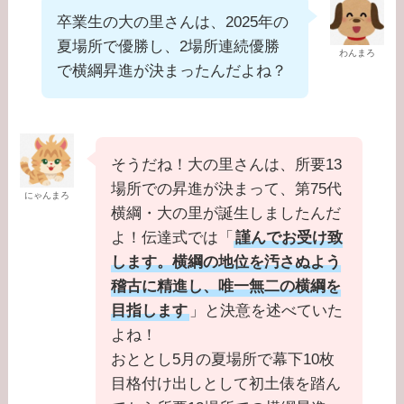
卒業生の大の里さんは、2025年の
夏場所で優勝し、2場所連続優勝
わんまろ
で横綱昇進が決まったんだよね？
そうだね！大の里さんは、所要13
場所での昇進が決まって、第75代
にゃんまろ
横綱・大の里が誕生しましたんだ
よ！伝達式では「
謹んでお受け致
します。横綱の地位を汚さぬよう
稽古に精進し、唯一無二の横綱を
目指します
」と決意を述べていた
よね！
おととし5月の夏場所で幕下10枚
目格付け出しとして初土俵を踏ん