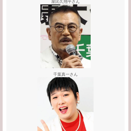
屋比久翔平さん
千葉真一さん