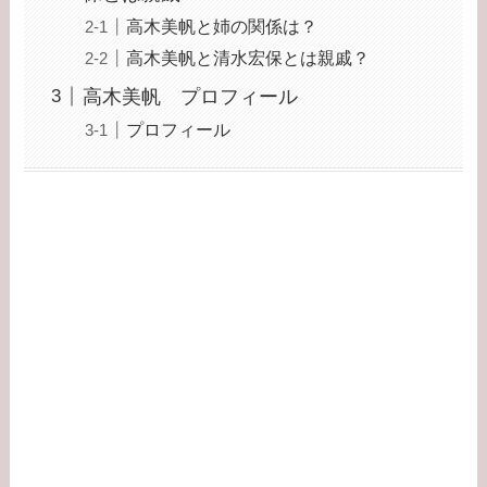
高木美帆と姉の関係は？
高木美帆と清水宏保とは親戚？
高木美帆 プロフィール
プロフィール