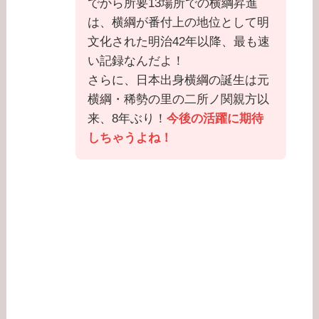
でから所要13場所での横綱昇進
は、横綱が番付上の地位として明
文化された明治42年以降、最も速
い記録なんだよ！
さらに、日本出身横綱の誕生は元
横綱・稀勢の里の二所ノ関親方以
来、8年ぶり！
今後の活躍に期待
しちゃうよね！