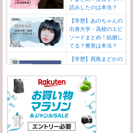
読みしたのは本当？
【学歴】あのちゃんの
出身大学・高校のエピ
ソードまとめ！結婚し
てる？整形は本当？
【学歴】西島まどかの
出身大学・高校のエピ
ソードまとめ！安住ア
ナとの結婚馴れ初め
は？
【学歴】渡邊渚の出身
大学・高校のエピソー
ドまとめ！病気
（PTSD）の原因は？