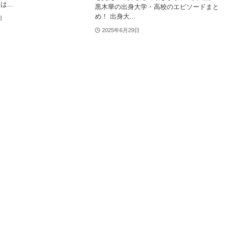
...
黒木華の出身大学・高校のエピソードまと
め！ 出身大...
日
2025年6月29日