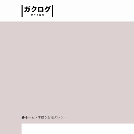
ホーム
学歴
女性タレント