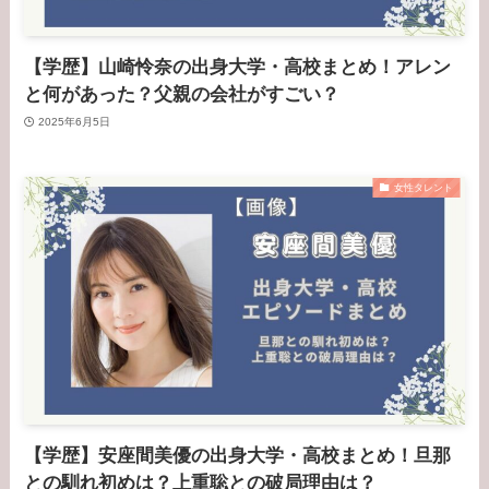
【学歴】山崎怜奈の出身大学・高校まとめ！アレン
と何があった？父親の会社がすごい？
2025年6月5日
女性タレント
【学歴】安座間美優の出身大学・高校まとめ！旦那
との馴れ初めは？上重聡との破局理由は？