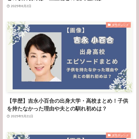
2025年6月2日
女性タレント
【学歴】吉永小百合の出身大学・高校まとめ！子供
を持たなかった理由や夫との馴れ初めは？
2025年5月21日
女性タレント