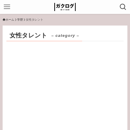
ホーム
学歴
女性タレント
女性タレント
– category –