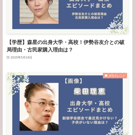
【学歴】森星の出身大学・高校！伊勢谷友介との破
局理由・古民家購入理由は？
2025年5月19日
女性タレント