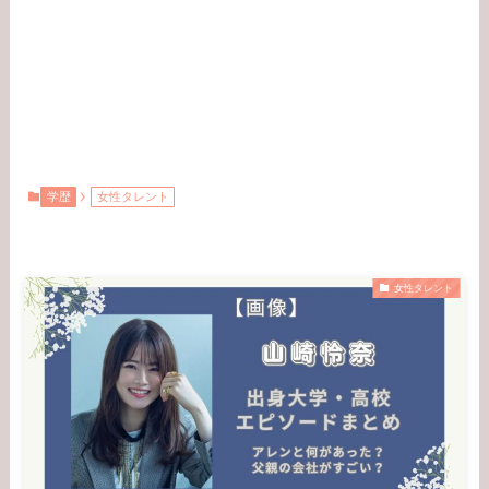
学歴
女性タレント
女性タレント